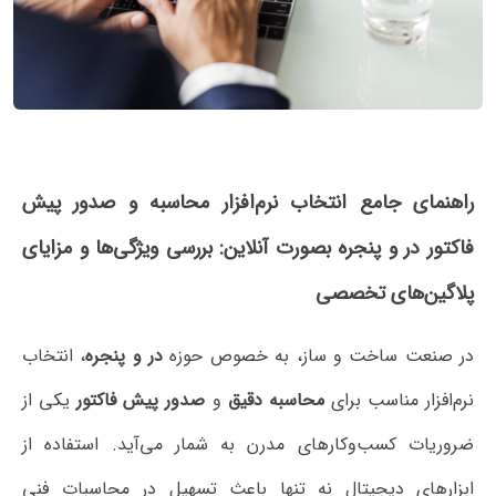
امع انتخاب نرم‌افزار محاسبه و صدور پیش
و پنجره بصورت آنلاین: بررسی ویژگی‌ها و مزایای
ی تخصصی
اخت و ساز، به خصوص حوزه
در و پنجره
، انتخاب
ناسب برای
محاسبه دقیق
و
صدور پیش فاکتور
یکی از
سب‌وکارهای مدرن به شمار می‌آید. استفاده از
دیجیتال نه تنها باعث تسهیل در محاسبات فنی