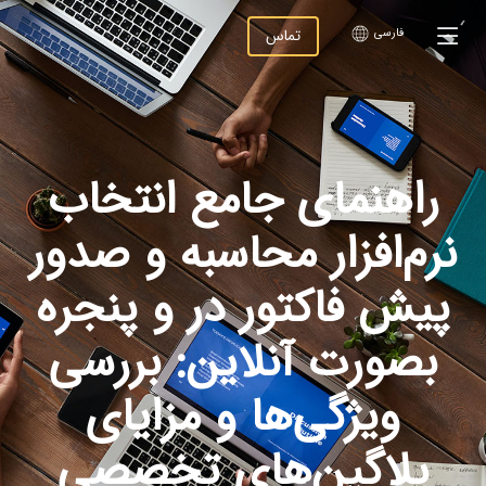
تماس
نمای جامع انتخاب
افزار محاسبه و صدور
فاکتور در و پنجره
رت آنلاین: بررسی
یژگی‌ها و مزایای
اگین‌های تخصصی